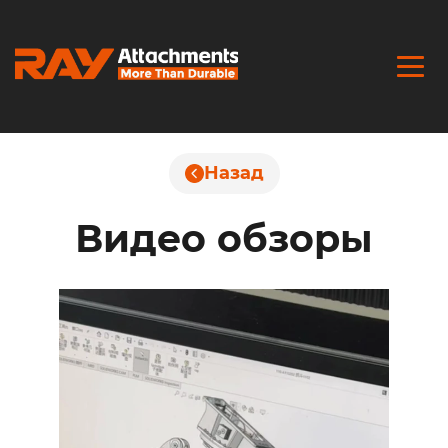
Назад
Видео обзоры