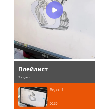
Плейлист
3
видео
Видео 1
00:30