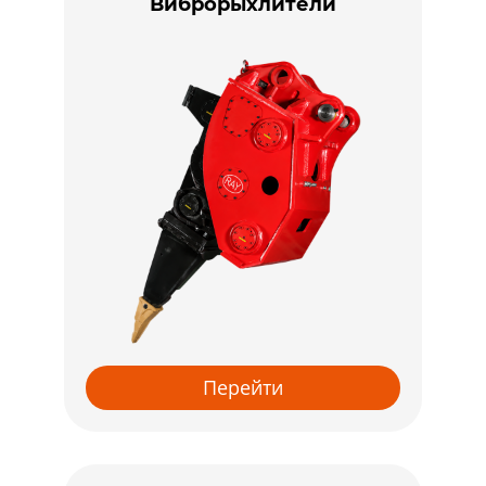
Виброрыхлители
Перейти