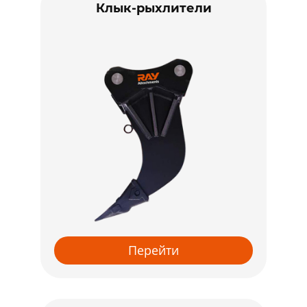
Клык-рыхлители
Перейти