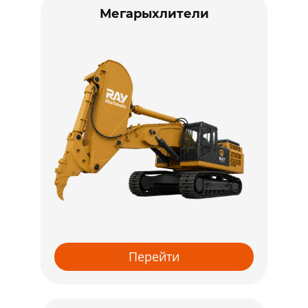
Мегарыхлители
Перейти