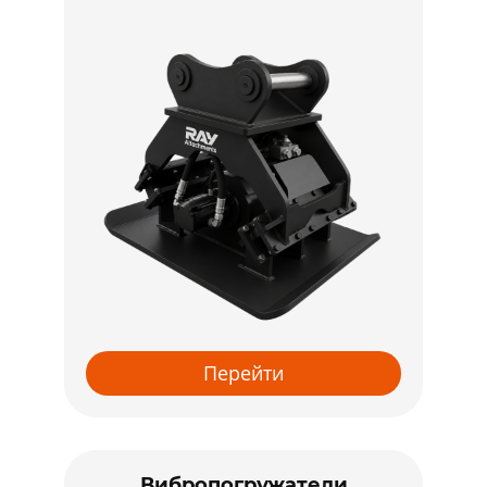
Перейти
Вибропогружатели