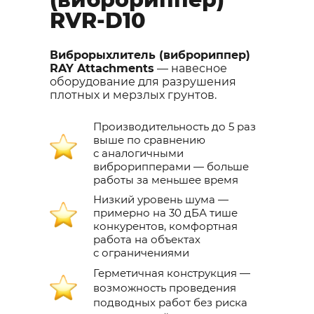
RVR-D10
Виброрыхлитель (виброриппер)
RAY Attachments
— навесное
оборудование для разрушения
плотных и мерзлых грунтов.
Производительность до 5 раз
выше по сравнению
с аналогичными
виброрипперами — больше
работы за меньшее время
Низкий уровень шума —
примерно на 30 дБА тише
конкурентов, комфортная
работа на объектах
с ограничениями
Герметичная конструкция —
возможность проведения
подводных работ без риска