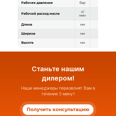
Рабочее давление
бар
260–31
л/
Рабочий расход масла
450–67
мин
Длина
мм
4340
Ширина
мм
1160
Высота
мм
2360
Станьте нашим
дилером!
Наши менеджеры перезвонят Вам в
течение 5 минут
Получить консультацию