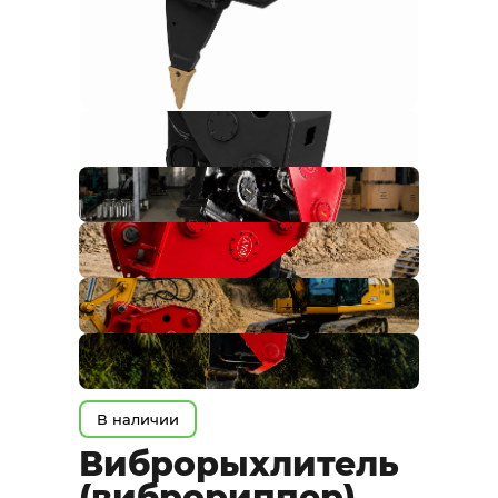
В наличии
Виброрыхлитель
(виброриппер)