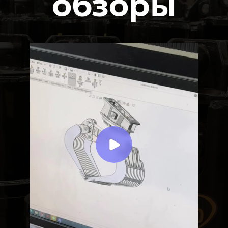
обзоры