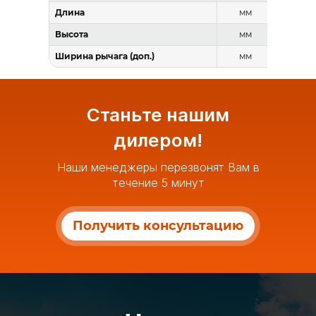
Длина
мм
Высота
мм
Ширина рычага (доп.)
мм
Станьте нашим
дилером!
Наши менеджеры перезвонят Вам в
течение 5 минут
Получить консультацию