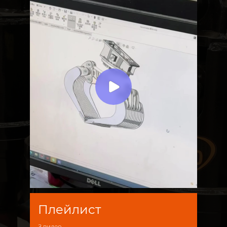
Плейлист
3
видео