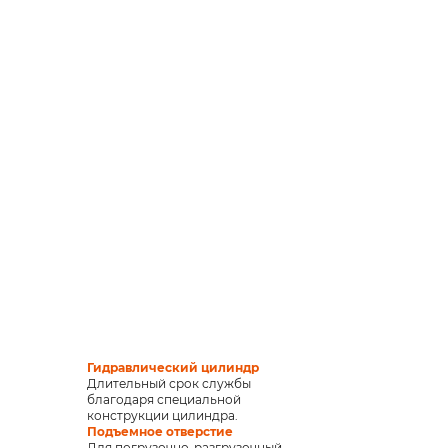
Гидравлический цилиндр
Длительный срок службы
благодаря специальной
конструкции цилиндра.
Подъемное отверстие
Для погрузочно-разгрузочный