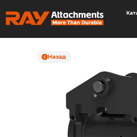
Кат
Назад