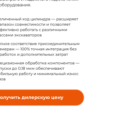
оборудования.
еличенный ход цилиндра — расширяет
апазон совместимости и позволяет
фективно работать с различными
ассами экскаваторов
лное соответствие присоединительным
змерам — 100% точная интеграция без
работок и дополнительных затрат
ецизионная обработка компонентов —
пуски до 0,18 мкм обеспечивают
абильную работу и минимальный износ
лов
олучить дилерскую цену