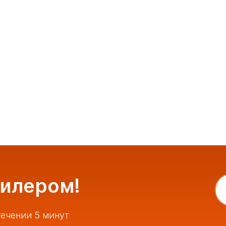
Наклонны
дилером!
ечении 5 минут