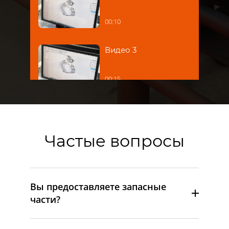
00:10
Видео 3
00:15
Частые вопросы
Вы предоставляете запасные
части?