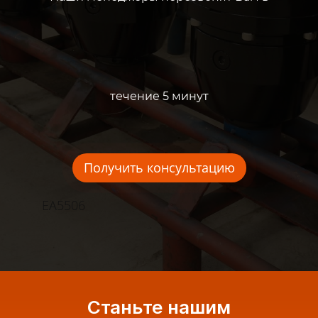
течение 5 минут
Получить консультацию
EA5506
Станьте нашим