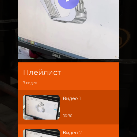
Плейлист
3
видео
Видео 1
00:30
Видео 2