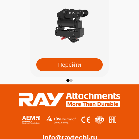
Перейти
info@raytechi.ru