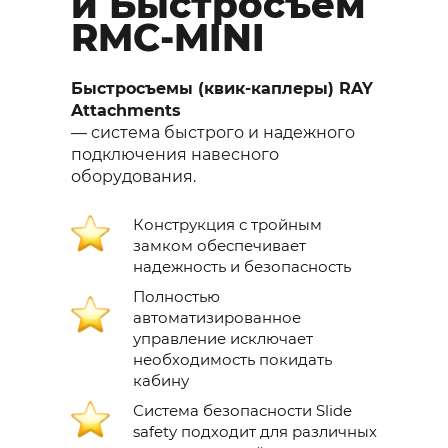
й Быстросъем
RMC-MINI
Быстросъемы (квик-каплеры) RAY
Attachments
— система быстрого и надежного
подключения навесного
оборудования.
Конструкция с тройным
замком обеспечивает
надежность и безопасность
Полностью
автоматизированное
управление исключает
необходимость покидать
кабину
Система безопасности Slide
safety подходит для различных