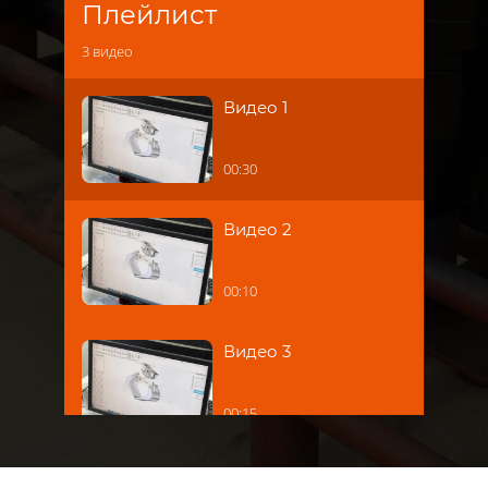
Плейлист
3
видео
Видео 1
00:30
Видео 2
00:10
Видео 3
00:15