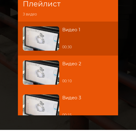
Плейлист
3
видео
Видео 1
00:30
Видео 2
00:10
Видео 3
00:15