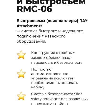
й Быстросъем
RMC-06
Быстросъемы (квик-каплеры) RAY
Attachments
— система быстрого и надежного
подключения навесного
оборудования.
Конструкция с тройным
замком обеспечивает
надежность и безопасность
Полностью
автоматизированное
управление исключает
необходимость покидать
кабину
Система безопасности Slide
safety подходит для различных
навесных устройств