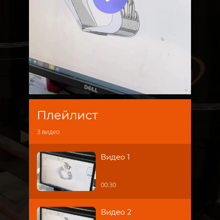
Плейлист
3
видео
Видео 1
00:30
Видео 2