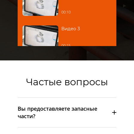
00:10
Видео 3
00:15
Частые вопросы
Вы предоставляете запасные
части?