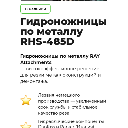
В наличии
Гидроножницы
по металлу
RHS-485D
Гидроножницы по металлу RAY
Attachments
— высокоэффективное решение
для резки металлоконструкций и
демонтажа.
Лезвия немецкого
производства — увеличенный
срок службы и стабильное
качество реза
Гидравлические компоненты
Danfoss и Parker (Италия) —