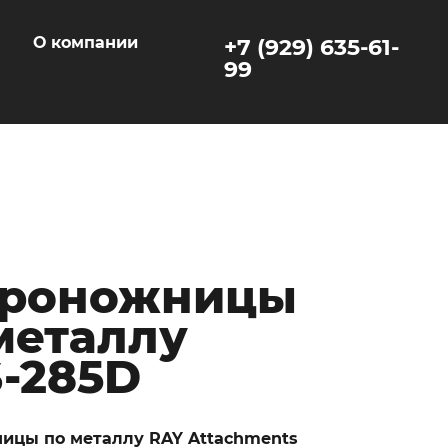
ы
О компании
+7 (929) 635-61-
99
дроножницы
металлу
-285D
ицы по металлу RAY Attachments