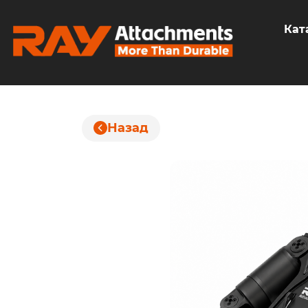
Кат
Назад