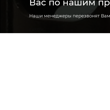
Вас по нашим п
Наши менеджеры перезвонят Вам 
EA5506