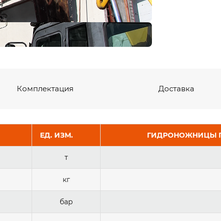
Комплектация
Доставка
ЕД. ИЗМ.
ГИДРОНОЖНИЦЫ ПО
т
кг
бар