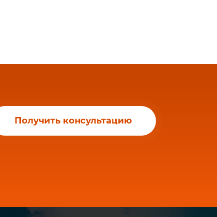
Получить консультацию
цы