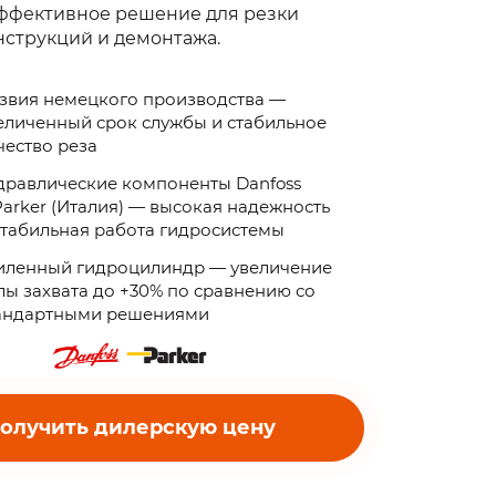
ффективное решение для резки
струкций и демонтажа.
звия немецкого производства —
еличенный срок службы и стабильное
чество реза
дравлические компоненты Danfoss
Parker (Италия) — высокая надежность
стабильная работа гидросистемы
иленный гидроцилиндр — увеличение
лы захвата до +30% по сравнению со
андартными решениями
олучить дилерскую цену