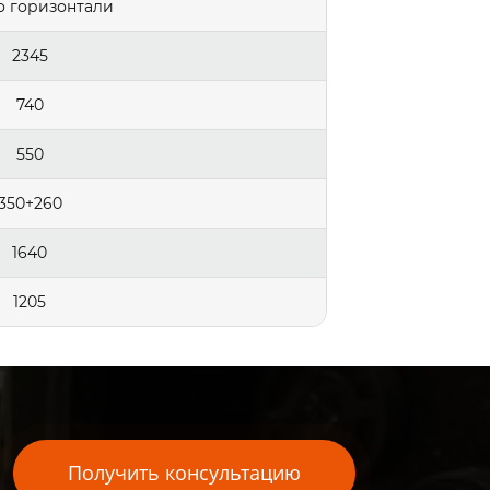
о горизонтали
2345
740
550
350+260
1640
1205
Получить консультацию