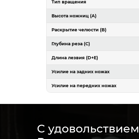
Тип вращения
Высота ножниц (A)
Раскрытие челюсти (B)
Глубина реза (C)
Длина лезвия (D+E)
Усилие на задних ножах
Усилие на передних ножах
С удовольствие