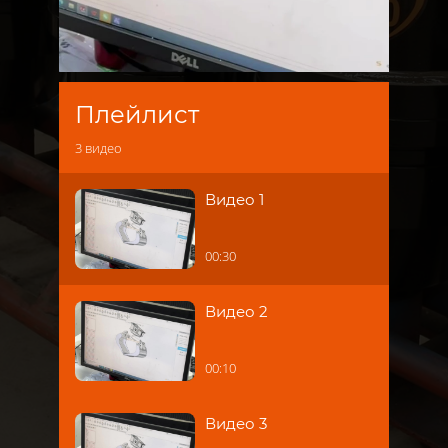
Плейлист
3
видео
Видео 1
00:30
Видео 2
00:10
Видео 3