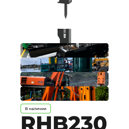
В наличии
RHB230