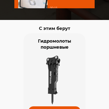
00:15
С этим берут
Гидромолоты
поршневые