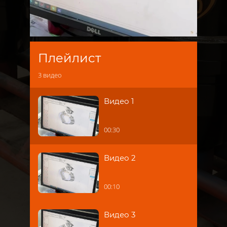
Плейлист
3
видео
Видео 1
00:30
Видео 2
00:10
Видео 3