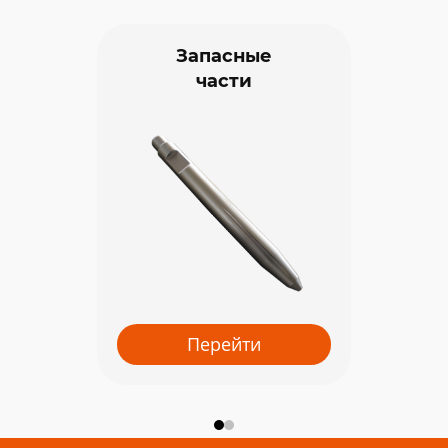
Запасные
части
Перейти