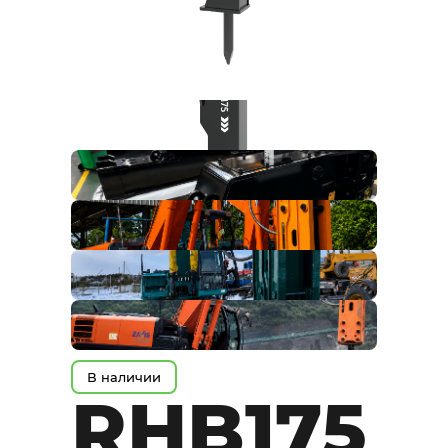
В наличии
RHB175