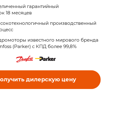
еличенный гарантийный
ок 18 месяцев
сокотехнологичный производственный
оцесс
дромоторы известного мирового бренда
nfoss (Parker) с КПД более 99,8%
олучить дилерскую цену