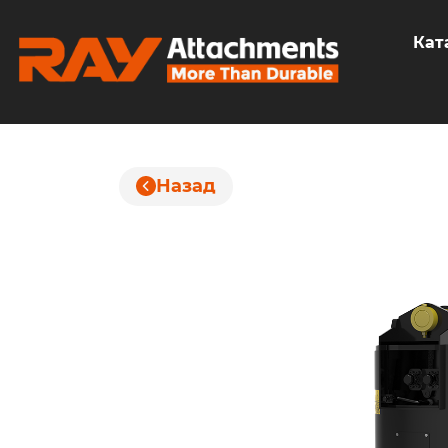
Кат
Назад