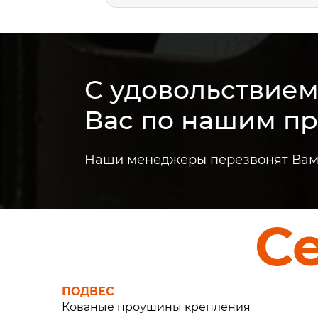
С удовольствие
Вас по нашим п
Наши менеджеры перезвонят Вам 
EA5506
С
ПОДВЕС
Кованые проушины крепления