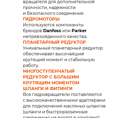
вращателя для дополнительной
прочности, надежности
и безопасного соединения.
ГИДРОМОТОРЫ
Используются компоненты
брендов
Danfoss
или
Parker
непревзойденного качества.
ПЛАНЕТАРНЫЙ РЕДУКТОР
Уникальный планетарный редуктор
обеспечивает высочайший
крутящий момент и стабильную
работу.
МНОГОСТУПЕНЧАТЫЙ
РЕДУКТОР С БОЛЬШИМ
КРУТЯЩИМ МОМЕНТОМ
ШЛАНГИ И ФИТИНГИ
Все гидровращатели поставляются
с высококачественными адаптерами
для подключения масляных шлангов
(шланги и быстроразъемные
соединения не входят в комплект)