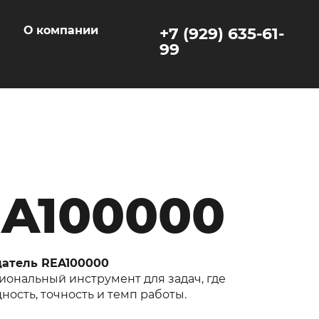
ы
О компании
+7 (929) 635-61-
99
A100000
атель REA100000
ональный инструмент для задач, где
ость, точность и темп работы.