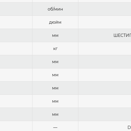
об/мин
дюйм
мм
ШЕСТИГР
кг
мм
мм
мм
мм
мм
—
D