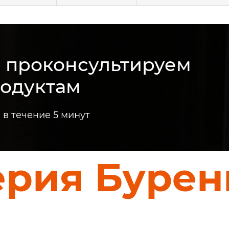
м проконсультируем
родуктам
в течение 5 минут
ерия Бурен