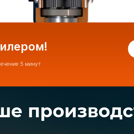
дилером!
ечение 5 минут
ше производс