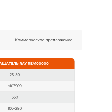
Коммерческое предложение
АЩАТЕЛЬ RAY REA100000
25–50
≤103509
350
100–280