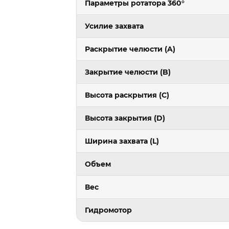
Параметры ротатора 360°
Усилие захвата
Раскрытие челюсти (A)
Закрытие челюсти (B)
Высота раскрытия (C)
Высота закрытия (D)
Ширина захвата (L)
Объем
Вес
Гидромотор