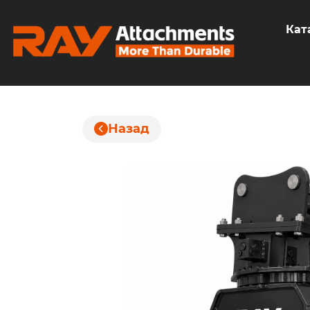
Кат
Назад