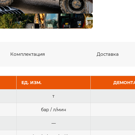
Комплектация
Доставка
ЕД. ИЗМ.
ДЕМОНТА
т
бар / л/мин
—