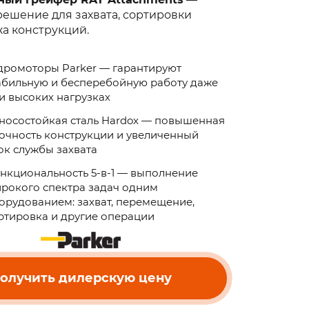
ешение для захвата, сортировки
а конструкций.
дромоторы Parker — гарантируют
абильную и бесперебойную работу даже
и высоких нагрузках
носостойкая сталь Hardox — повышенная
очность конструкции и увеличенный
ок службы захвата
нкциональность 5-в-1 — выполнение
рокого спектра задач одним
орудованием: захват, перемещение,
ртировка и другие операции
олучить дилерскую цену