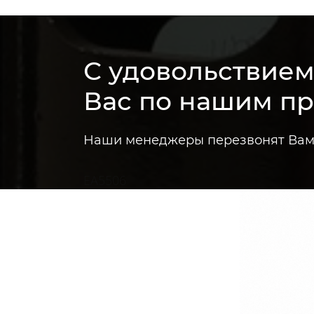
С удовольствие
Вас по нашим п
Наши менеджеры перезвонят Вам 
EA5506