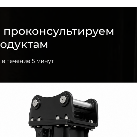
м проконсультируем
родуктам
в течение 5 минут