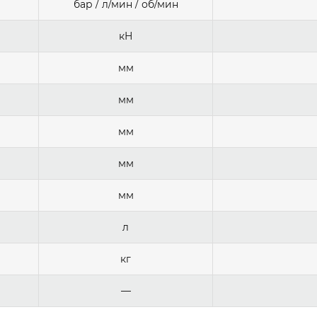
бар / л/мин / об/мин
кН
мм
мм
мм
мм
мм
л
кг
—