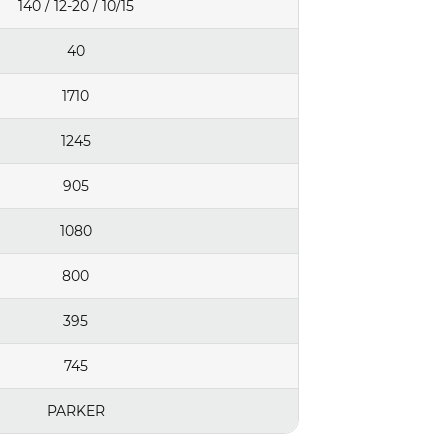
140 / 12-20 / 10/15
40
1710
1245
905
1080
800
395
745
PARKER