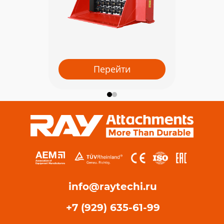
Перейти
info@raytechi.ru
+7 (929) 635-61-99