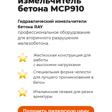
измельчитель
бетона MCP910
Гидравлический измельчители
бетона RAY
профессиональное оборудование
для вторичного разрушения
железобетона.
Жесткоская конструкция для
работы
с высокими нагрузками
Специальная форма челюсти
для лучшего проникновения в
бетон
Итальянские лезвия для резки
арматуры
Получить дилерскую цену