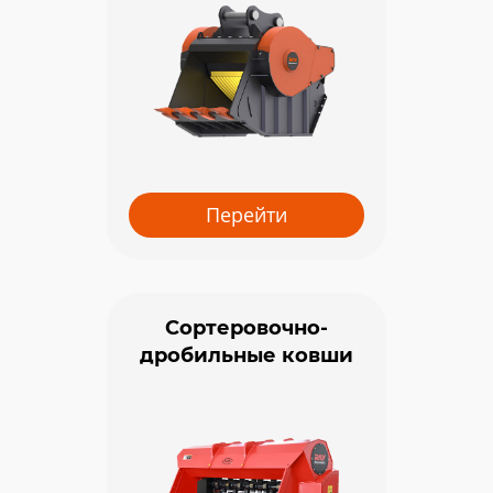
Перейти
Сортеровочно-
дробильные ковши