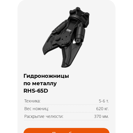
Гидроножницы
по металлу
RHS-65D
Техника:
5-6 т.
Вес ножниц:
620 кг.
Раскрытие челюсти:
370 мм.