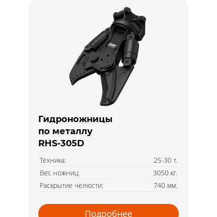
Гидроножницы
по металлу
RHS-305D
Техника:
25-30 т.
Вес ножниц:
3050 кг.
Раскрытие челюсти:
740 мм.
Подробнее