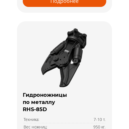
Подробнее
Гидроножницы
по металлу
RHS-85D
Техника:
7-10 т.
Вес ножниц:
950 кг.