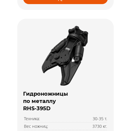
Гидроножницы
по металлу
RHS-395D
Техника:
30-35 т.
Вес ножниц:
3730 кг.