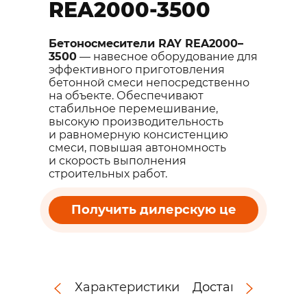
REA2000-3500
Бетоносмесители RAY REA2000–
3500
— навесное оборудование для
эффективного приготовления
бетонной смеси непосредственно
на объекте. Обеспечивают
стабильное перемешивание,
высокую производительность
и равномерную консистенцию
смеси, повышая автономность
и скорость выполнения
строительных работ.
Получить дилерскую це
Характеристики
Доставка
Комме