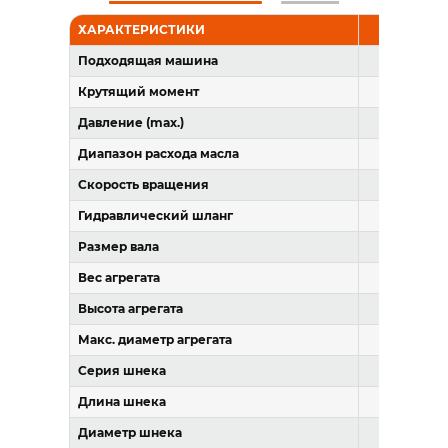
ХАРАКТЕРИСТИКИ
ЕД. ИЗМ.
Подходящая машина
т
Крутящий момент
Н·м
Давление (max.)
бар
Диапазон расхода масла
л/мин
Скорость вращения
об/мин
Гидравлический шланг
дюйм
Размер вала
мм
Вес агрегата
кг
Высота агрегата
мм
Макс. диаметр агрегата
мм
Серия шнека
мм
Длина шнека
мм
Диаметр шнека
мм