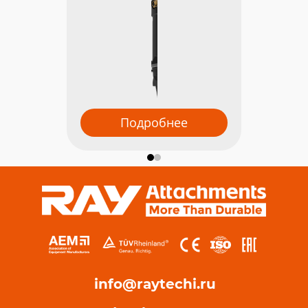
Подробнее
info@raytechi.ru