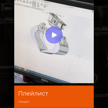
Плейлист
3
видео