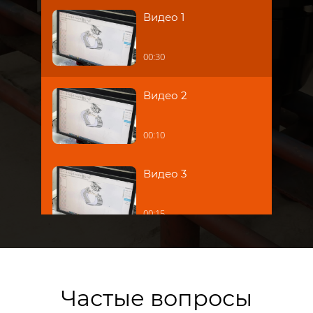
Видео 1
00:30
Видео 2
00:10
Видео 3
00:15
Частые вопросы