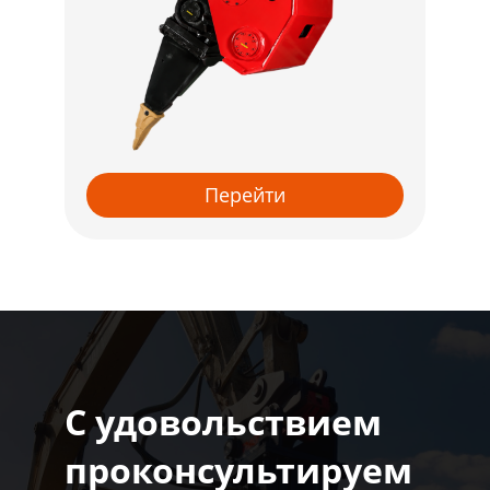
Перейти
С удовольствием
проконсультируем