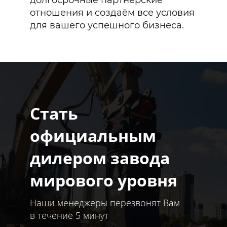
долгосрочные партнёрские
отношения и создаём все условия
для вашего успешного бизнеса.
Стать
официальным
дилером завода
мирового уровня
Наши менеджеры перезвонят Вам
в течение 5 минут