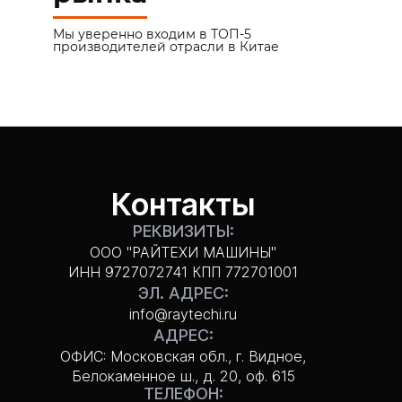
Мы уверенно входим в ТОП-5
производителей отрасли в Китае
Контакты
РЕКВИЗИТЫ:
ООО "РАЙТЕХИ МАШИНЫ"
ИНН 9727072741 КПП 772701001
ЭЛ. АДРЕС:
info@raytechi.ru
АДРЕС:
ОФИС: Московская обл., г. Видное,
Белокаменное ш., д. 20, оф. 615
ТЕЛЕФОН: